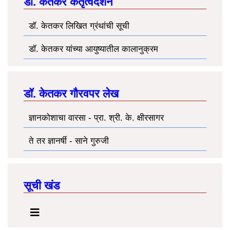
डॉ. केतकर कर्तृत्वदर्शन
डॉ. केतकर लिखित ग्रंथांची सूची
डॉ. केतकर यांच्या आयुष्यातील कालानुक्रम
डॉ. केतकर गौरवपर लेख
ज्ञानकोशाचा वारसा - प्रा. श्री. के. क्षीरसागर
ते तर ज्ञानर्षी - साने गुरुजी
सूची खंड