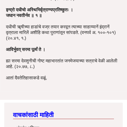
इन्द्रो दधीचो अस्थिभिर्वृत्राण्यप्रतिष्कुतः ।
जघान नवतीर्नव ॥ १ ॥
दधीची ॠषीच्या हाडांचे वज्र तयार करवून त्याच्या साहाय्यानें इंद्रानें
वृत्राला मारिलें अशीहि कथा पुराणांतून सांपडते. (वनपर्व अ. १००-१०१)
(२०.४१, १.)
आविर्भुवत् सरमा पूर्व्यं ते ।
ह्या सरमा देवशुनीची गोष्ट महाभारतांत जनमेजयाच्या सत्राचे वेळी आलेली
आहे. (२०.७७, ८.)
आतां दैवतेतिहासाकडे वळूं.
वाचकांसाठी माहिती