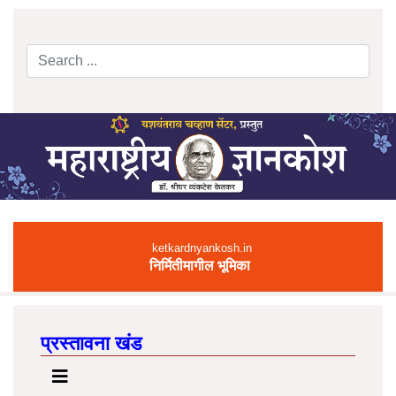
Search
Type 2 or more characters for results.
ketkardnyankosh.in
निर्मितीमागील भूमिका
प्रस्तावना खंड