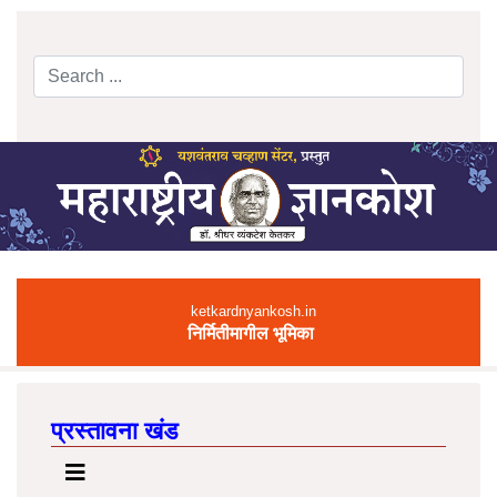
Search
Type 2 or more characters for results.
ketkardnyankosh.in
निर्मितीमागील भूमिका
प्रस्तावना खंड