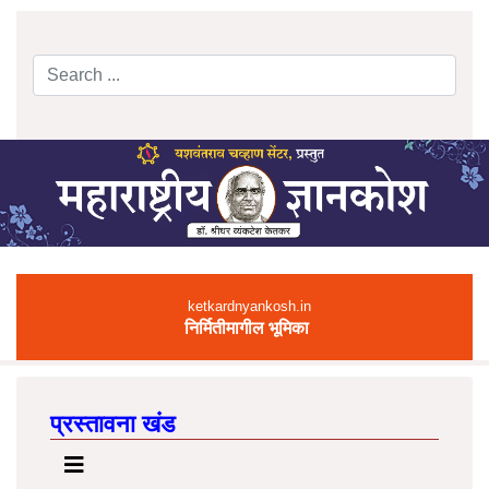
Search
Type 2 or more characters for results.
ketkardnyankosh.in
निर्मितीमागील भूमिका
प्रस्तावना खंड