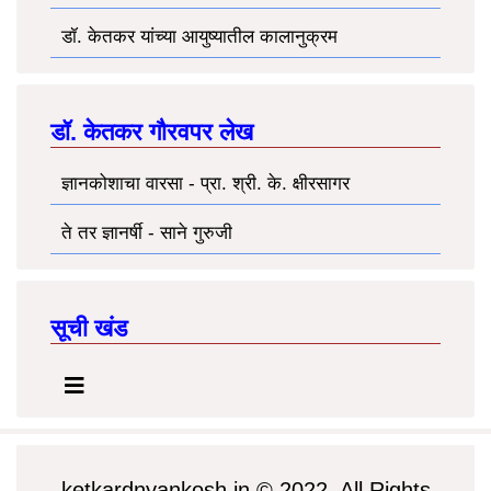
डॉ. केतकर यांच्या आयुष्यातील कालानुक्रम
डॉ. केतकर गौरवपर लेख
ज्ञानकोशाचा वारसा - प्रा. श्री. के. क्षीरसागर
ते तर ज्ञानर्षी - साने गुरुजी
सूची खंड
ketkardnyankosh.in © 2022. All Rights