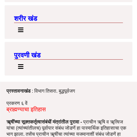
शरीर खंड
पुरवणी खंड
प्रस्तावनाखंड
: विभाग तिसरा. बुद्धपूर्वजग
प्रकरण ६ वें
ब्राह्मण्याचा इतिहास
ॠषींच्या सूक्तकर्तृत्वासंबंधीं मंत्रांतील पुरावा -
प्राचीन ॠषि व ॠत्विज
यांचा (त्यांच्यांतीलच) पूर्वापार संबंध जोडणें हा पारमार्थिक इतिहासाचा एक
भाग झाला. तसेंच प्राचीन ॠषींचा त्यांच्या यजमानाशीं संबंध जोडणें हा