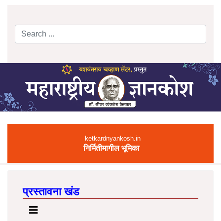
Search
Type 2 or more characters for results.
ketkardnyankosh.in
निर्मितीमागील भूमिका
प्रस्तावना खंड