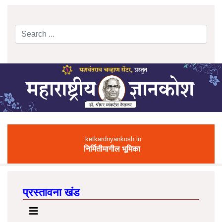
Search
Type 2 or more characters for results.
ketkardnyankosh.in
निर्मितीमागील भूमिका
प्रस्तावना खंड