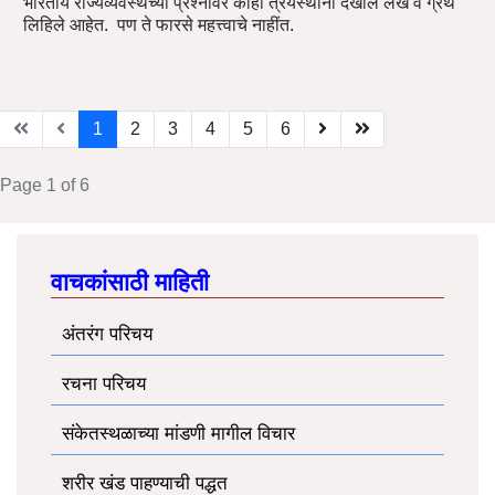
भारतीय राज्यव्यवस्थेच्या प्रश्नावर कांहीं त्रयस्थांनीं देखील लेख व ग्रंथ
लिहिले आहेत. पण ते फारसे महत्त्वाचे नाहींत.
1
2
3
4
5
6
Page 1 of 6
वाचकांसाठी माहिती
अंतरंग परिचय
रचना परिचय
संकेतस्थळाच्या मांडणी मागील विचार
शरीर खंड पाहण्याची पद्धत