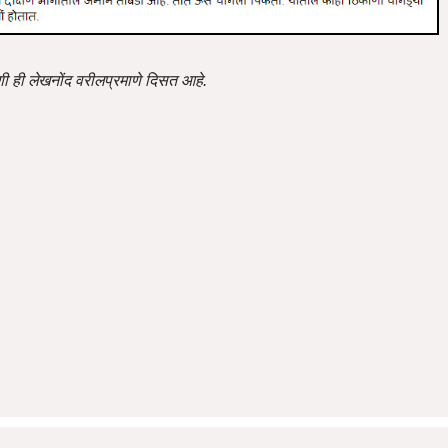
णी ही लेखनोंद वरीलप्रमाणे दिसत आहे.