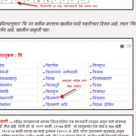
विल्यानुसार 'चि' वर क्लीक करताच खालील यादी स्क्रीनवर दिसत आहे. त्यात 'चिं
नोंद आहे. खालील आकृती पहाः