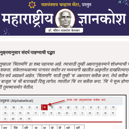
नुक्रमानुसार संदर्भ पाहण्याची पद्धत
म्हाला 'चिंतामणि' हा शब्द पहायचा आहे. त्यासाठी तुम्ही अक्षरानुक्रमाने शोधण्याची 
 शकता. संकेतस्थळाच्या पानावर सर्वांत वर मध्यभागी खालील आकृतीत दाखविल्याप्र
ल सर्व अद्याक्षरे आहेत. 'चिंतामणि' साठी तुम्ही 'च' अक्षरावर क्लीक करा. तेथे क्ल
ाजूस 'च' ची बाराखडी दिसू लागेल. त्यातील 'चि' वर क्लीक करा. 'चि' ने सुरू होणाऱ्
ी तुमच्यासमोर येतील.