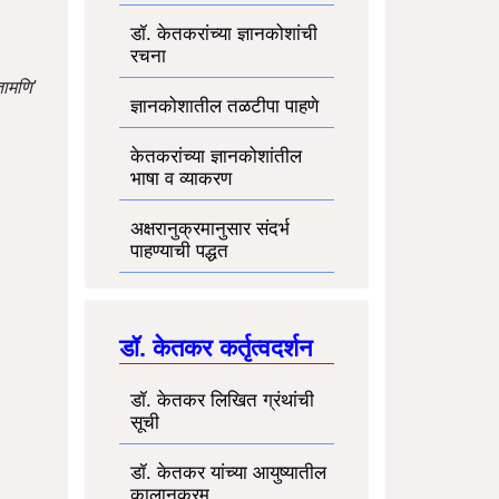
डॉ. केतकरांच्या ज्ञानकोशांची
रचना
तामणि'
ज्ञानकोशातील तळटीपा पाहणे
केतकरांच्या ज्ञानकोशांतील
भाषा व व्याकरण
अक्षरानुक्रमानुसार संदर्भ
पाहण्याची पद्धत
डॉ. केतकर कर्तृत्वदर्शन
डॉ. केतकर लिखित ग्रंथांची
सूची
डॉ. केतकर यांच्या आयुष्यातील
कालानुक्रम