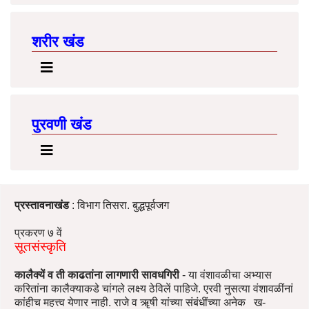
शरीर खंड
पुरवणी खंड
प्रस्तावनाखंड
: विभाग तिसरा. बुद्धपूर्वजग
प्रकरण ७ वें
सूतसंस्कृति
कालैक्यें व ती काढतांना लागणारी सावधगिरी
- या वंशावळीचा अभ्यास
करितांना कालैक्याकडे चांगले लक्ष्य ठेविलें पाहिजे. एरवी नुसत्या वंशावळींनां
कांहीच महत्त्व येणार नाही. राजे व ॠषी यांच्या संबंधींच्या अनेक ख-