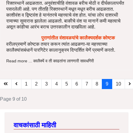
रिक्तस्थानें आढळतात. अनुवंशाचीहि वंशावळ बरीच मोठी व दीर्घकालापर्यंत
पसरलेली आहे. पण तीतहि रिक्तस्थानें मधून मधून बरीच आढळतात.
काशीवंश व द्विष्टवंश हे यानंतरचे महत्त्वाचे वंश होत. यांचा लोप दाशरथी
रामाच्या सुमारास झालेला आढळतो. बाकीचे वंश या मानानें कमी महत्वाचे
असून कांहीचा आरंभ बराच उत्तरकालीन दाखविला आहे.
पुराणांतील वंशावळयांचे कालैक्यदर्शक कोष्टक
वरीलप्रमाणें कोष्टक तयार करून त्यांत आढळणा-या महत्त्वाच्या
कालैक्यांसबंधानें पारगिटेर कालानुक्रम दिग्दर्शित येणें प्रमाणें करतो.
Read more ... कालैक्यें व ती काढतांना लागणारी सावधगिरी
1
2
3
4
5
6
7
8
9
10
Page 9 of 10
वाचकांसाठी माहिती