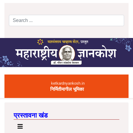
Search
Type 2 or more characters for results.
ketkardnyankosh.in
निर्मितीमागील भूमिका
प्रस्तावना खंड