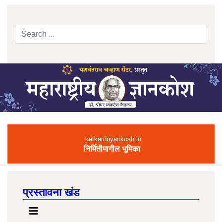
Search
Type 2 or more characters for results.
ketkardnyankosh.in
निर्मितीमागील भूमिका
प्रस्तावना खंड