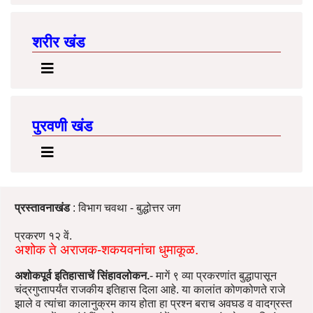
शरीर खंड
पुरवणी खंड
प्रस्तावनाखंड
: विभाग चवथा - बुद्धोत्तर जग
प्रकरण १२ वें.
अशोक ते अराजक-शकयवनांचा धुमाकूळ.
अशोकपूर्व इतिहासाचें सिंहावलोकन.
- मागें ९ व्या प्रकरणांत बुद्धापासून
चंद्रगुप्तापर्यंत राजकीय इतिहास दिला आहे. या कालांत कोणकोणते राजे
झाले व त्यांचा कालानुक्रम काय होता हा प्रश्न बराच अवघड व वादग्रस्त