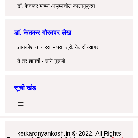
डॉ. केतकर यांच्या आयुष्यातील कालानुक्रम
डॉ. केतकर गौरवपर लेख
ज्ञानकोशाचा वारसा - प्रा. श्री. के. क्षीरसागर
ते तर ज्ञानर्षी - साने गुरुजी
सूची खंड
ketkardnyankosh.in © 2022. All Rights