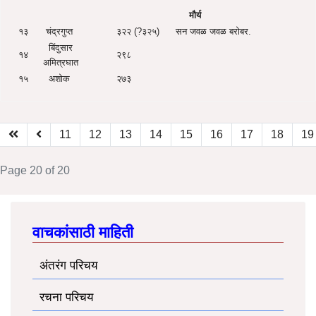
मौर्य
१३
चंद्रगुप्त
३२२ (?३२५)
सन जवळ जवळ बरोबर.
बिंदुसार
१४
२९८
अमित्रघात
१५
अशोक
२७३
11
12
13
14
15
16
17
18
19
Page 20 of 20
वाचकांसाठी माहिती
अंतरंग परिचय
रचना परिचय