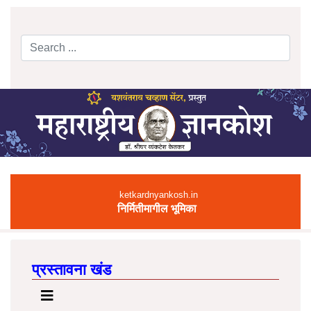
Search
Type 2 or more characters for results.
ketkardnyankosh.in
निर्मितीमागील भूमिका
प्रस्तावना खंड